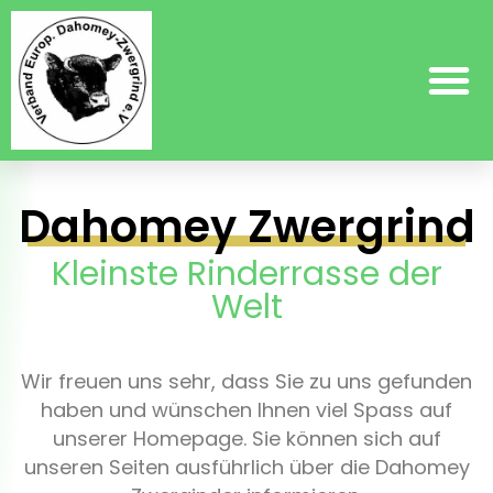
Dahomey Zwergrind
Kleinste Rinderrasse der
Welt
Wir freuen uns sehr, dass Sie zu uns gefunden
haben und wünschen Ihnen viel Spass auf
unserer Homepage. Sie können sich auf
unseren Seiten ausführlich über die Dahomey