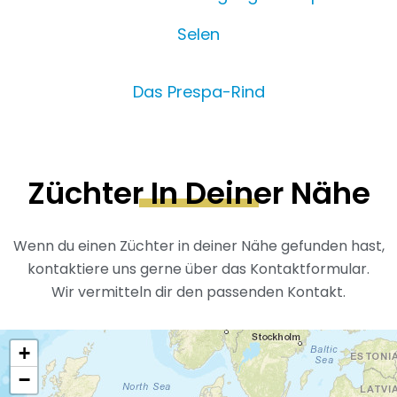
Selen
Das Prespa-Rind
Züchter In Deiner Nähe
Wenn du einen Züchter in deiner Nähe gefunden hast,
kontaktiere uns gerne über das Kontaktformular.
Wir vermitteln dir den passenden Kontakt.
+
−