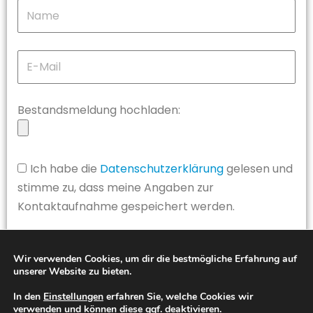
Bestandsmeldung hochladen:
Ich habe die
Datenschutzerklärung
gelesen und
stimme zu, dass meine Angaben zur
Kontaktaufnahme gespeichert werden.
JETZT ABSENDEN
Wir verwenden Cookies, um dir die bestmögliche Erfahrung auf
unserer Website zu bieten.
Alternative:
In den
Einstellungen
erfahren Sie, welche Cookies wir
verwenden und können diese ggf. deaktivieren.