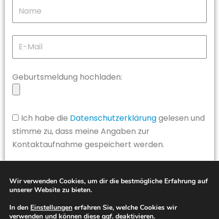
Geburtsmeldung hochladen:
Ich habe die
Datenschutzerklärung
gelesen und
stimme zu, dass meine Angaben zur
Kontaktaufnahme gespeichert werden.
JETZT ABSENDEN
Wir verwenden Cookies, um dir die bestmögliche Erfahrung auf
unserer Website zu bieten.
Alternative:
In den
Einstellungen
erfahren Sie, welche Cookies wir
verwenden und können diese ggf. deaktivieren.